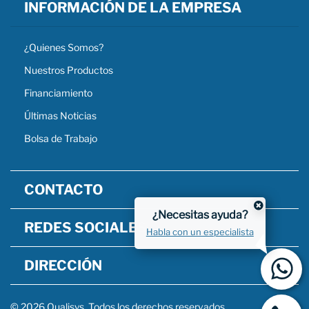
INFORMACIÓN DE LA EMPRESA
¿Quienes Somos?
Nuestros Productos
Financiamiento
Últimas Noticias
Bolsa de Trabajo
CONTACTO
¿Necesitas ayuda?
REDES SOCIALES
Habla con un especialista
DIRECCIÓN
© 2026 Qualisys. Todos los derechos reservados.