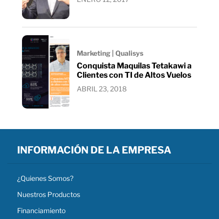
Marketing | Qualisys
Conquista Maquilas Tetakawi a
Clientes con TI de Altos Vuelos
ABRIL 23, 2018
INFORMACIÓN DE LA EMPRESA
¿Quienes Somos?
Nuestros Productos
Financiamiento