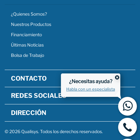
¿Quienes Somos?
Nuestros Productos
Financiamiento
Últimas Noticias
Bolsa de Trabajo
CONTACTO
¿Necesitas ayuda?
Habla con un especialista
REDES SOCIALES
DIRECCIÓN
© 2026 Qualisys. Todos los derechos reservados.