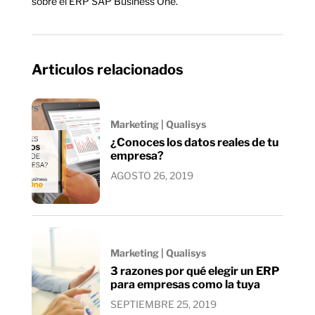
sobre el ERP SAP Business One.
Articulos relacionados
Marketing | Qualisys
¿Conoces los datos reales de tu
empresa?
AGOSTO 26, 2019
Marketing | Qualisys
3 razones por qué elegir un ERP
para empresas como la tuya
SEPTIEMBRE 25, 2019